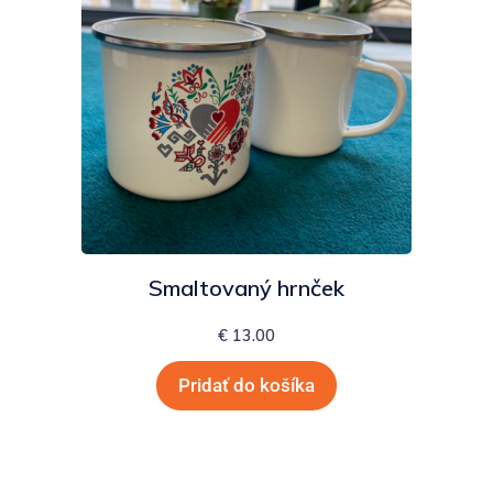
Smaltovaný hrnček
€
13.00
Pridať do košíka