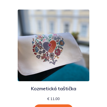
Kozmetická taštička
€
11.00