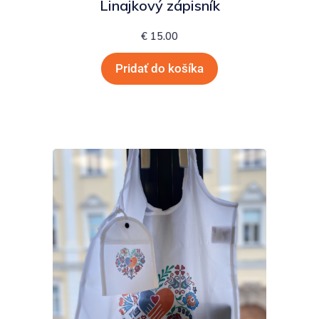
Linajkový zápisník
€
15.00
Pridať do košíka