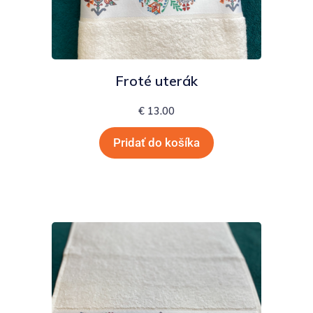
Froté uterák
€
13.00
Pridať do košíka