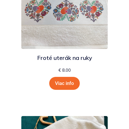
Froté uterák na ruky
€
8.00
Viac info