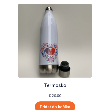
Termoska
€
20.00
Pridať do košíka