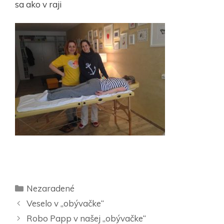
sa ako v raji
Nezaradené
Veselo v „obývačke“
Robo Papp v našej „obývačke“