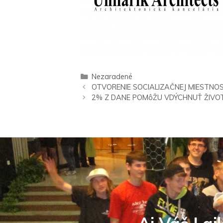
Nezaradené
OTVORENIE SOCIALIZAČNEJ MIESTNOS
2% Z DANE POMôŽU VDÝCHNUŤ ŽIVOT