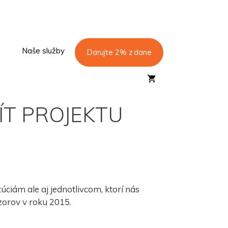
Naše služby
Darujte 2% z dane
T PROJEKTU
ciám ale aj jednotlivcom, ktorí nás
zorov v roku 2015.